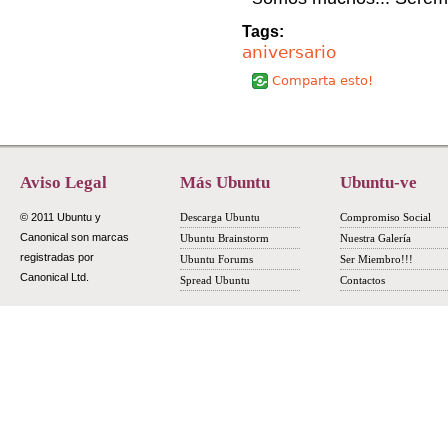
Tags:
aniversario
Comparta esto!
Aviso Legal
Más Ubuntu
Ubuntu-ve
© 2011 Ubuntu y
Descarga Ubuntu
Compromiso Social
Canonical son marcas
Ubuntu Brainstorm
Nuestra Galería
registradas por
Ubuntu Forums
Ser Miembro!!!
Canonical Ltd.
Spread Ubuntu
Contactos