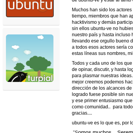
Muchos han sido los actores
tiempo, miembros que han ap
hacktivismo y demás partici
sin ellos ubuntu-ve no hubie
nuestro país y hasta incluso
llevando ese orgullo bueno d
a todos esos actores sería c
estas líneas sus nombres, mi 
Todos y cada uno de los que
de opinar, discutir, y hasta 
para plasmar nuestras ideas.
mejor creemos podemos hacer
dirección de los alcances de
logrado fuese posible sin nu
y ese primer entusiasmo que
como comunidad.. para todos
gracias....
ubuntu-ve es lo que es, por 
omos muchos... Serem
"S