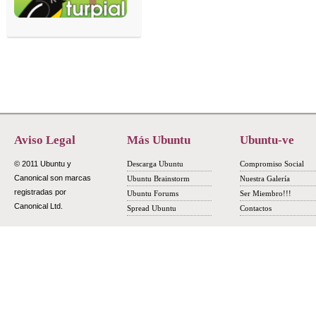
Aviso Legal
Más Ubuntu
Ubuntu-ve
© 2011 Ubuntu y
Descarga Ubuntu
Compromiso Social
Canonical son marcas
Ubuntu Brainstorm
Nuestra Galería
registradas por
Ubuntu Forums
Ser Miembro!!!
Canonical Ltd.
Spread Ubuntu
Contactos