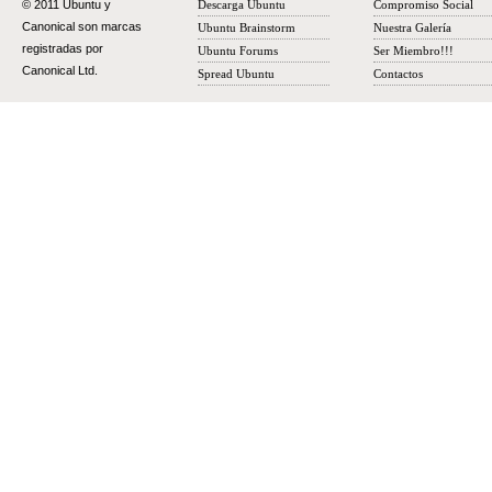
© 2011 Ubuntu y
Descarga Ubuntu
Compromiso Social
Canonical son marcas
Ubuntu Brainstorm
Nuestra Galería
registradas por
Ubuntu Forums
Ser Miembro!!!
Canonical Ltd.
Spread Ubuntu
Contactos