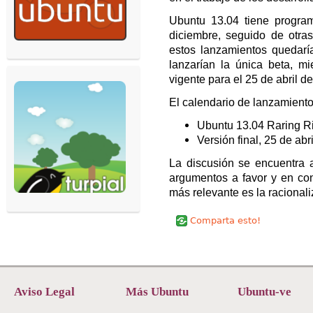
Ubuntu 13.04 tiene progra
diciembre, seguido de otra
estos lanzamientos quedar
lanzarían la única beta, mi
vigente para el 25 de abril d
El calendario de lanzamiento
Ubuntu 13.04 Raring Ri
Versión final, 25 de abr
La discusión se encuentra a
argumentos a favor y en con
más relevante es la racionali
Comparta esto!
Aviso Legal
Más Ubuntu
Ubuntu-ve