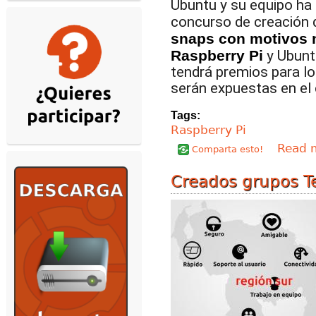
Ubuntu y su equipo ha
concurso de creación 
snaps con motivos 
Raspberry Pi
y Ubunt
tendrá premios para l
serán expuestas en el
Tags:
Raspberry Pi
Read 
Comparta esto!
Creados grupos T