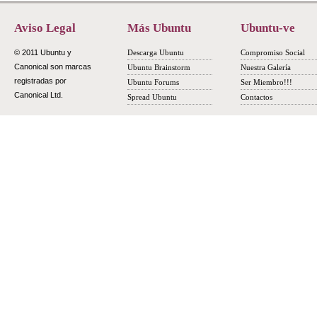
Aviso Legal
Más Ubuntu
Ubuntu-ve
© 2011 Ubuntu y
Descarga Ubuntu
Compromiso Social
Canonical son marcas
Ubuntu Brainstorm
Nuestra Galería
registradas por
Ubuntu Forums
Ser Miembro!!!
Canonical Ltd.
Spread Ubuntu
Contactos