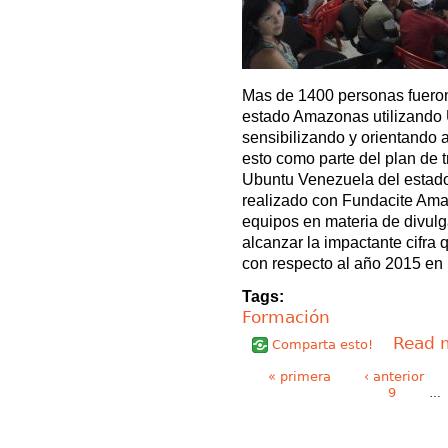
Mas de 1400 personas fueron
estado Amazonas utilizando 
sensibilizando y orientando 
esto como parte del plan de 
Ubuntu Venezuela del estad
realizado con Fundacite Amaz
equipos en materia de divulg
alcanzar la impactante cifra
con respecto al año 2015 en 
Tags:
Formación
Read 
Comparta esto!
Páginas
« primera
‹ anterior
9
…