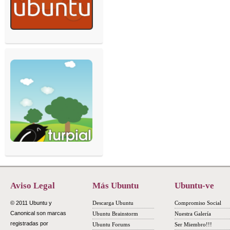
Aviso Legal
Más Ubuntu
Ubuntu-ve
© 2011 Ubuntu y
Descarga Ubuntu
Compromiso Social
Canonical son marcas
Ubuntu Brainstorm
Nuestra Galería
registradas por
Ubuntu Forums
Ser Miembro!!!