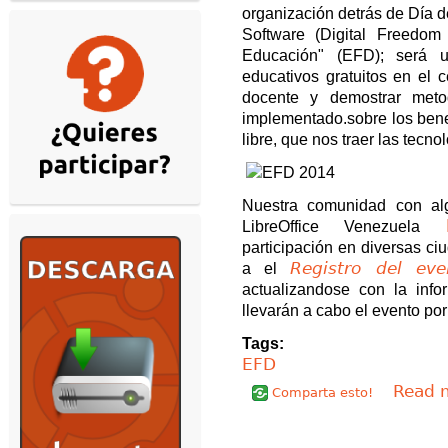
organización detrás de Día d
Software (Digital Freedom
Educación" (EFD); será 
educativos gratuitos en el c
docente y demostrar metod
implementado.sobre los bene
libre, que nos traer las tecnol
Nuestra comunidad con al
LibreOffice Venezuela
participación en diversas ci
Registro del ev
a el
actualizandose con la inf
llevarán a cabo el evento po
Tags:
EFD
Read 
Comparta esto!