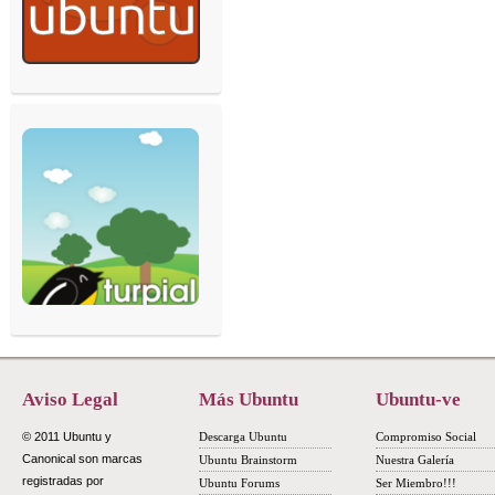
Aviso Legal
Más Ubuntu
Ubuntu-ve
© 2011 Ubuntu y
Descarga Ubuntu
Compromiso Social
Canonical son marcas
Ubuntu Brainstorm
Nuestra Galería
registradas por
Ubuntu Forums
Ser Miembro!!!