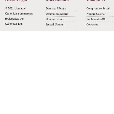
© 2011 Ubuntu y
Descarga Ubuntu
Compromiso Social
Canonical son marcas
Ubuntu Brainstorm
Nuestra Galería
registradas por
Ubuntu Forums
Ser Miembro!!!
Canonical Ltd.
Spread Ubuntu
Contactos