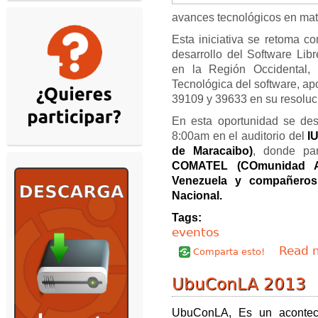
avances tecnológicos en mate
Esta iniciativa se retoma co
desarrollo del Software Libr
en la Región Occidental, 
Tecnológica del software, a
39109 y 39633 en su resoluc
En esta oportunidad se desa
8:00am en el auditorio del
I
de Maracaibo)
, donde par
COMATEL (COmunidad Ab
Venezuela y compañeros
Nacional.
Tags:
eventos
Read 
Comparta esto!
UbuConLA 2013
UbuConLA, Es un aconteci