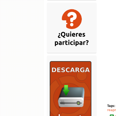
Tags:
reap