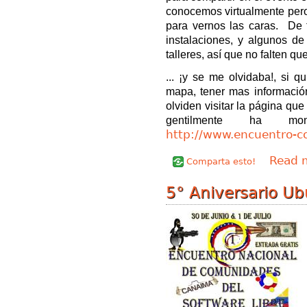
conocemos virtualmente per
para vernos las caras. De
instalaciones, y algunos de
talleres, así que no falten q
... ¡y se me olvidaba!, si qu
mapa, tener mas informació
olviden visitar la página qu
gentilmente ha mo
http://www.encuentro-c
Read 
Comparta esto!
5° Aniversario U