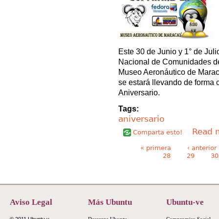
Este 30 de Junio y 1° de Juli
Nacional de Comunidades del 
Museo Aeronáutico de Maracay
se estará llevando de forma 
Aniversario.
Tags:
aniversario
Read 
Comparta esto!
Páginas
« primera
‹ anterior
28
29
30
Aviso Legal
Más Ubuntu
Ubuntu-ve