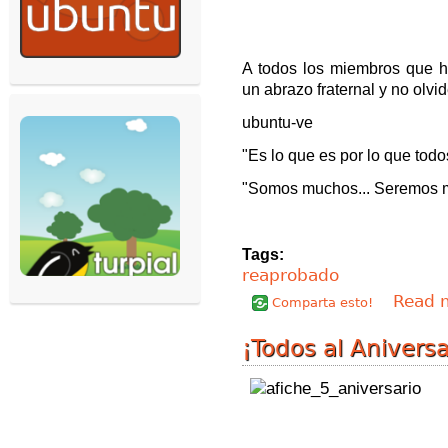
A todos los miembros que ho
un abrazo fraternal y no olvi
ubuntu-ve
"Es lo que es por lo que todo
"Somos muchos... Seremos m
Tags:
reaprobado
Read 
Comparta esto!
¡Todos al Aniversa