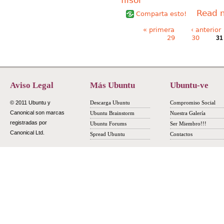
Read 
Comparta esto!
Páginas
« primera
‹ anterior
29
30
31
Aviso Legal
Más Ubuntu
Ubuntu-ve
© 2011 Ubuntu y
Descarga Ubuntu
Compromiso Social
Canonical son marcas
Ubuntu Brainstorm
Nuestra Galería
registradas por
Ubuntu Forums
Ser Miembro!!!
Canonical Ltd.
Spread Ubuntu
Contactos